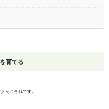
を育てる
は人それぞれです。
。