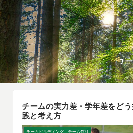
チー
チームの実力差・学年差をどう
践と考え方
チームビルディング チーム作り