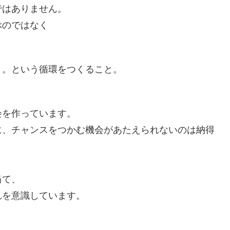
ではありません。
ぶのではなく
く。という循環をつくること。
会を作っています。
に、チャンスをつかむ機会があたえられないのは納得
当て、
れを意識しています。