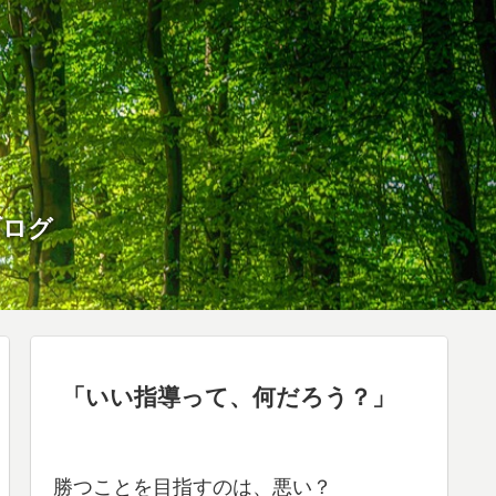
ブログ
「いい指導って、何だろう？」
勝つことを目指すのは、悪い？