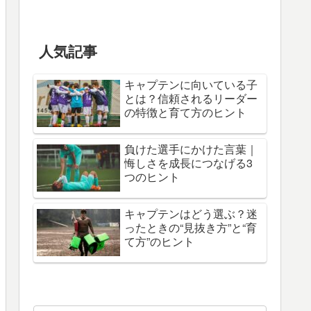
人気記事
キャプテンに向いている子
とは？信頼されるリーダー
の特徴と育て方のヒント
負けた選手にかけた言葉｜
悔しさを成長につなげる3
つのヒント
キャプテンはどう選ぶ？迷
ったときの“見抜き方”と“育
て方”のヒント