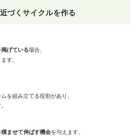
に近づくサイクルを作る
場合、
を掲げている
ります。
ームを組み立てる役割があり、
す。
を与えます。
を積ませて伸ばす機会