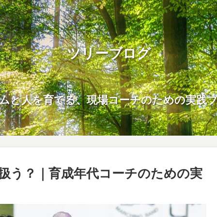
ツリーブログ
ムと人を育てる、現場コーチのための実践
扱う？｜育成年代コーチのための実