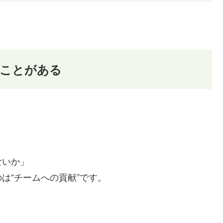
ることがある
ないか」
は“チームへの貢献”です。